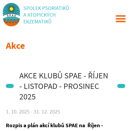
SPOLEK PSORIATIKŮ
A ATOPICKÝCH
EKZEMATIKŮ
Akce
AKCE KLUBŮ SPAE - ŘÍJEN
- LISTOPAD - PROSINEC
2025
1. 10. 2025 - 31. 12. 2025
Rozpis a plán akcí klubů SPAE na
Říjen -