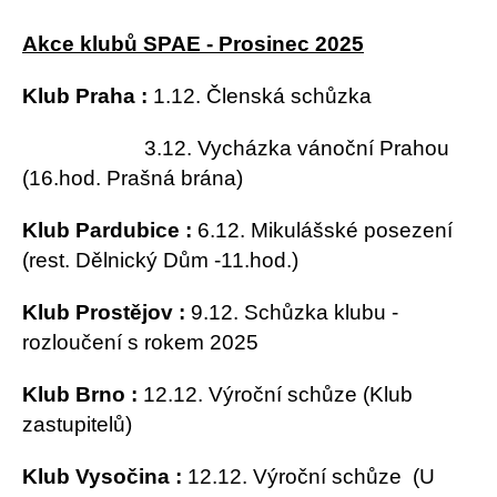
Akce klubů SPAE - Prosinec 2025
Klub Praha :
1.12. Členská schůzka
3.12. Vycházka vánoční Prahou
(16.hod. Prašná brána)
Klub Pardubice :
6.12. Mikulášské posezení
(rest. Dělnický Dům -11.hod.)
Klub Prostějov :
9.12. Schůzka klubu -
rozloučení s rokem 2025
Klub Brno :
12.12. Výroční schůze (Klub
zastupitelů)
Klub Vysočina :
12.12. Výroční schůze (U