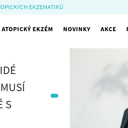
TOPICKÝCH EKZEMATIKŮ
ATOPICKÝ EKZÉM
NOVINKY
AKCE
LIDÉ
EMUSÍ
É S