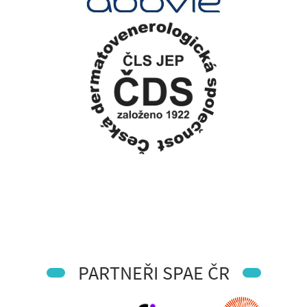
PARTNEŘI SPAE ČR