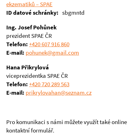
ekzematiků – SPAE
ID datové schránky:
sbgmntd
Ing. Josef Pohůnek
prezident SPAE ČR
Telefon:
+420 607 916 860
E-mail:
pohunek@gmail.com
Hana Přikrylová
viceprezidentka SPAE ČR
Telefon:
+420 720 289 563
E-mail:
prikrylovahan@seznam.cz
Pro komunikaci s námi můžete využít také online
kontaktní formulář.