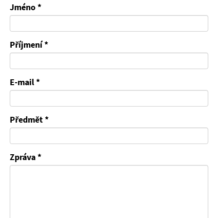
Jméno *
Příjmení *
E-mail *
Předmět *
Zpráva *